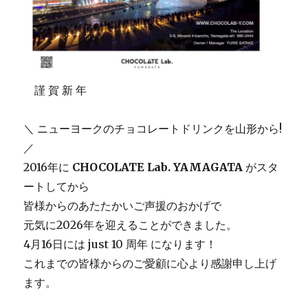
謹 賀 新 年
＼ ニューヨークのチョコレートドリンクを山形から!
／
2016年に
CHOCOLATE Lab. YAMAGATA
がスタ
ートしてから
皆様からのあたたかいご声援のおかげで
元気に2026年を迎えることができました。
4月16日には just 10 周年 になります！
これまでの皆様からのご愛顧に心より感謝申し上げ
ます。